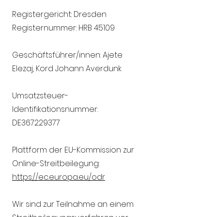
Registergericht: Dresden
Registernummer: HRB 45109
Geschäftsführer/innen: Ajete
Elezaj, Kord Johann Averdunk
Umsatzsteuer-
Identifikationsnummer:
DE367229377
Plattform der EU-Kommission zur
Online-Streitbeilegung:
https://ec.europa.eu/odr
Wir sind zur Teilnahme an einem