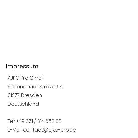
Impressum
AJKO Pro GmbH
Schandauer Straße 64
01277 Dresden
Deutschland
Tel.: +49 351 / 314 652 08
E-Mail: contact@ajko-pro.de